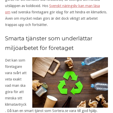
utsläppen av koldioxid. Hos
Svenskt näringsliv kan man läsa
om
vad svenska företagare gör idag för att hindra en klimatkris.
Även om mycket redan görs är det dock viktigt att arbetet
trappas upp och fortsätter.
Smarta tjänster som underlättar
miljöarbetet för företaget
Det kan som
företagare
vara svårt att
veta exakt
vad man ska
göra för att
minska sitt
klimatavtryck
. Då kan en smart tjänst som Sortera.se vara till god hjälp.