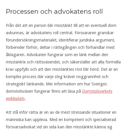
Processen och advokatens roll
Från det att en person blir misstänkt till att en eventuell dom
avkunnas, är advokatens roll central. Försvararen granskar
förundersökningsmaterialet, identifierar juridiska argument,
förbereder förhör, deltar i rättegången och förhandlar med
åklagaren. Advokaten fungerar som en länk mellan den
misstänkte och rättsväsendet, och säkerställer att alla formella
krav uppfylls och att den misstänktes röst blir hörd. Det är en
komplex process där varje steg kräver noggrannhet och
strategiskt tänkande. Mer information om hur Sveriges
domstolsväsen fungerar finns att läsa på
Domstolsverkets
webbplats
.
Att stå inför rätta är en av de mest stressande situationer en
människa kan uppleva. Med en kompetent och specialiserad
försvarsadvokat vid sin sida kan den misstänkte känna sig